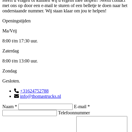
Heeft u vragen of kunnen wij u ergens mee helpen? Neem contact
met ons op door een e-mail te sturen of een belletje te doen naar het
onderstaande nummer. Wij staan klaar om jou te helpen!
Openingstijden
Ma/Vrij
8:00 t/m 17:30 uur.
Zaterdag
8:00 t/m 13:00 uur.
Zondag
Gesloten.
+31624752788
info@thomastrucks.nl
Naam *
E-mail *
Telefoonnummer