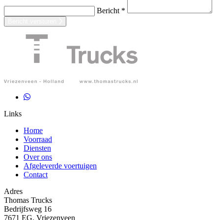
Bericht *
Bericht versturen
Links
Home
Voorraad
Diensten
Over ons
Afgeleverde voertuigen
Contact
Adres
Thomas Trucks
Bedrijfsweg 16
7671 EG, Vriezenveen