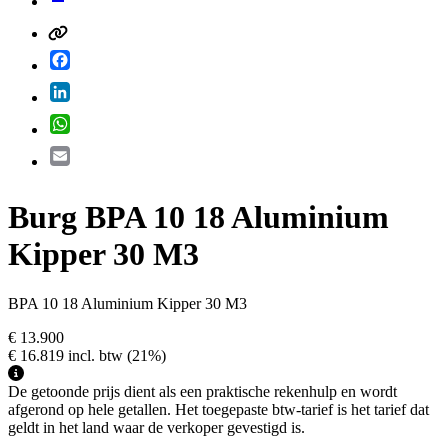
Facebook
LinkedIn
WhatsApp
Email
Burg BPA 10 18 Aluminium
Kipper 30 M3
BPA 10 18 Aluminium Kipper 30 M3
€ 13.900
€ 16.819
incl. btw
(21%)
De getoonde prijs dient als een praktische rekenhulp en wordt
afgerond op hele getallen. Het toegepaste btw-tarief is het tarief dat
geldt in het land waar de verkoper gevestigd is.