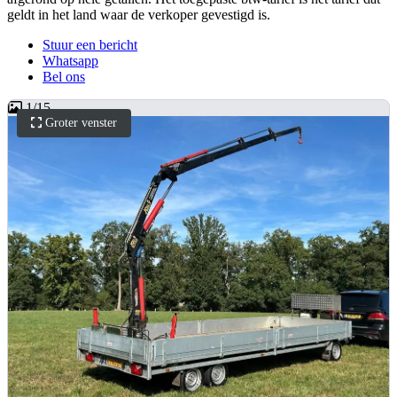
geldt in het land waar de verkoper gevestigd is.
Stuur een bericht
Whatsapp
Bel ons
1
/
15
Groter venster