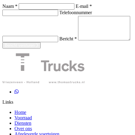
Naam *
E-mail *
Telefoonnummer
Bericht *
Bericht versturen
Links
Home
Voorraad
Diensten
Over ons
Afgeleverde voertuigen